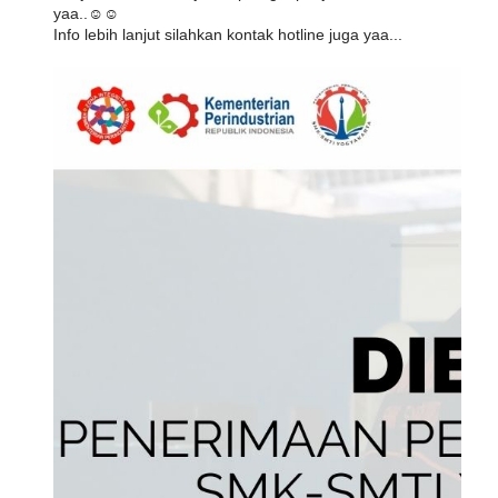
yaa..☺☺️
Info lebih lanjut silahkan kontak hotline juga yaa...