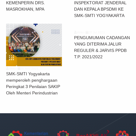
KEMENPERIN DRS.
INSPEKTORAT JENDERAL
MASROKHAN, MPA
DAN KEPALA BPSDMI KE
SMK-SMTI YOGYAKARTA
Writer
28 Jul 2021
PENGUMUMAN CADANGAN
YANG DITERIMA JALUR
REGULER & JARVIS PPDB
T.P. 2021/2022
Writer
26 Nov 2021
SMK-SMTI Yogyakarta
memperoleh penghargaan
Peringkat 3 Penilaian SAKIP
Oleh Menteri Perindustrian