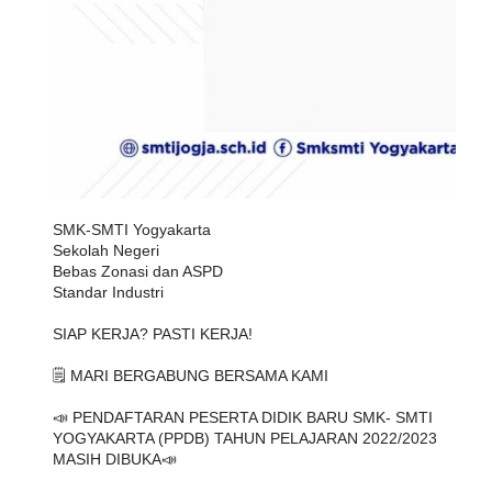
SMK-SMTI Yogyakarta
Sekolah Negeri
Bebas Zonasi dan ASPD
Standar Industri
SIAP KERJA? PASTI KERJA!
🗒️ MARI BERGABUNG BERSAMA KAMI
📣 PENDAFTARAN PESERTA DIDIK BARU SMK- SMTI 
YOGYAKARTA (PPDB) TAHUN PELAJARAN 2022/2023 
MASIH DIBUKA📣