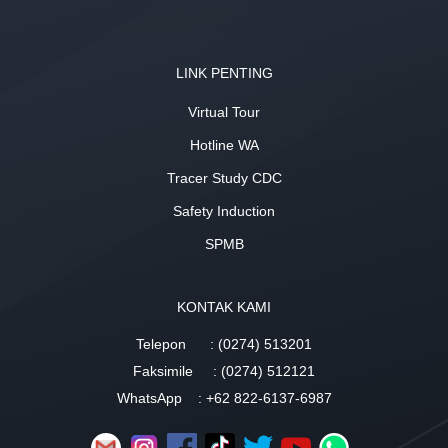
LINK PENTING
Virtual Tour
Hotline WA
Tracer Study CDC
Safety Induction
SPMB
KONTAK KAMI
Telepon
: (0274) 513201
Faksimile
: (0274) 512121
WhatsApp
: +62 822-6137-6987