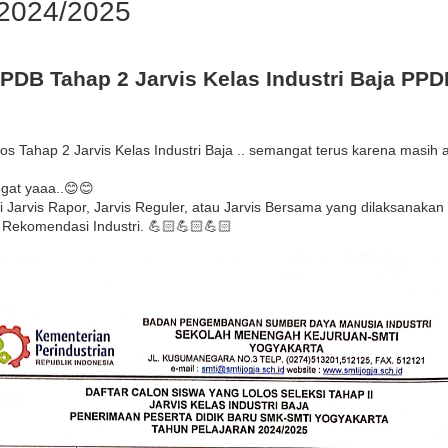
 2024/2025
DB Tahap 2 Jarvis Kelas Industri Baja PP
los Tahap 2 Jarvis Kelas Industri Baja .. semangat terus karena masih 
ngat yaaa..😊😊
Jarvis Rapor, Jarvis Reguler, atau Jarvis Bersama yang dilaksanakan 
s Rekomendasi Industri. 💪🏻💪🏻💪🏻