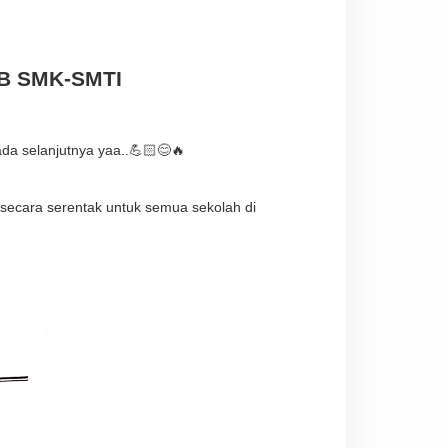
DB SMK-SMTI 
ada selanjutnya yaa..💪🏻😊🔥
secara serentak untuk semua sekolah di 