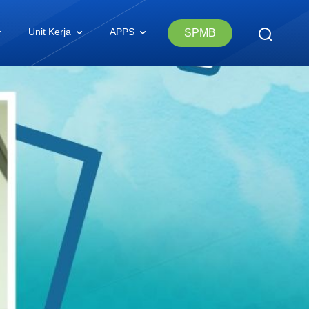
Unit Kerja
APPS
SPMB