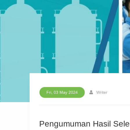
Fri, 03 May 2024
Writer
Pengumuman Hasil Selek