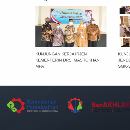
Writer
28 Jul 2021
Writer
KUNJUNGAN KERJA IRJEN
KUNJ
KEMENPERIN DRS. MASROKHAN,
JEND
MPA
SMK-