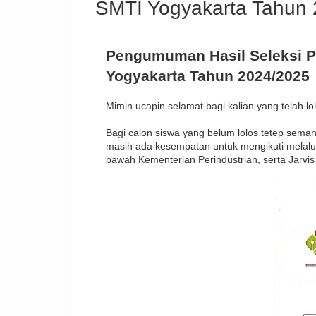
SMTI Yogyakarta Tahun
Pengumuman Hasil Seleksi PP
Yogyakarta Tahun 2024/2025
Mimin ucapin selamat bagi kalian yang telah lo
Bagi calon siswa yang belum lolos tetep sema
masih ada kesempatan untuk mengikuti melalui 
bawah Kementerian Perindustrian, serta Jarvi