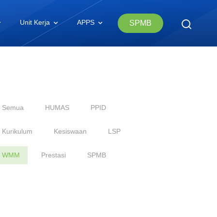
Unit Kerja
APPS
SPMB
Semua
HUMAS
PPID
Kurikulum
Kesiswaan
LSP
WMM
Prestasi
SPMB