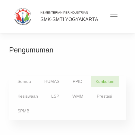
KEMENTERIAN PERINDUSTRIAN
SMK-SMTI YOGYAKARTA
Pengumuman
Semua
HUMAS
PPID
Kurikulum
Kesiswaan
LSP
WMM
Prestasi
SPMB